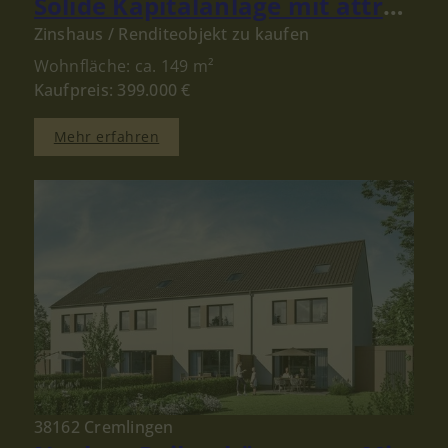
Solide Kapitalanlage mit attraktivem Ertrag in der Goslarer Altstadt
Zinshaus / Renditeobjekt zu kaufen
Wohnfläche: ca. 149 m²
Kaufpreis: 399.000 €
Mehr erfahren
38162 Cremlingen