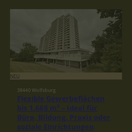
NEU
38440 Wolfsburg
Flexible Gewerbeflächen
bis 1.668 m² – Ideal für
Büro, Bildung, Praxis oder
soziale Einrichtungen