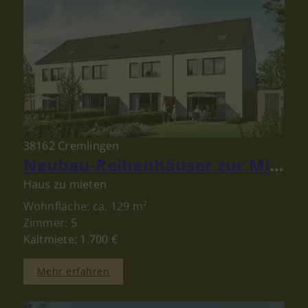
38162 Cremlingen
Neubau-Reihenhäuser zur Miete in Schandelah bei Cremlingen – Modernes Wohnen für Familien
Haus zu mieten
Wohnfläche: ca. 129 m²
Zimmer: 5
Kaltmiete: 1.700 €
Mehr erfahren