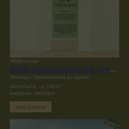
38640 Goslar
Solide Kapitalanlage mit attraktivem Ertrag in der Goslarer Altstadt
Zinshaus / Renditeobjekt zu kaufen
Wohnfläche: ca. 149 m²
Kaufpreis: 399.000 €
Mehr erfahren