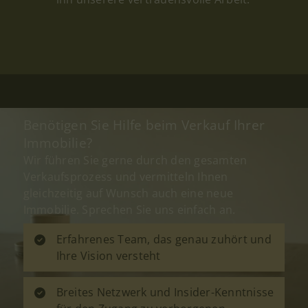
Benötigen Sie Hilfe beim Verkauf Ihrer
Immobilie?
Wir führen Sie gerne durch den gesamten
Verkaufsprozess und vermitteln Ihnen
gleichzeitig auf Wunsch auch eine neue
Immobilie. Sprechen Sie uns einfach an.
Erfahrenes Team, das genau zuhört und
Ihre Vision versteht
Breites Netzwerk und Insider-Kenntnisse