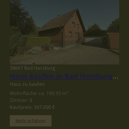
38667 Bad Harzburg
Haus kaufen in Bad Harzburg: Gepflegtes Ein- bis Zweifamilienhaus mit großem Grundstück!
Haus zu kaufen
Wohnfläche: ca. 190,93 m²
Zimmer: 8
Kaufpreis: 367.000 €
Mehr erfahren