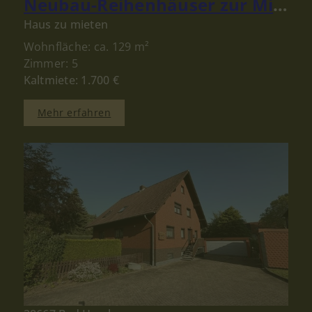
Neubau-Reihenhäuser zur Miete in Schandelah bei Cremlingen – Modernes Wohnen für Familien
Haus zu mieten
Wohnfläche: ca. 129 m²
Zimmer: 5
Kaltmiete: 1.700 €
Mehr erfahren