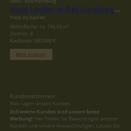
38667 Bad Harzburg
Haus kaufen in Bad Harzburg: Gepflegtes Ein- bis Zweifamilienhaus mit großem Grundstück!
Haus zu kaufen
Wohnfläche: ca. 190,93 m²
Zimmer: 8
Kaufpreis: 367.000 €
Mehr erfahren
Kundenstimmen
Was sagen unsere Kunden
Zufriedene Kunden sind unsere beste
Werbung!
Hier finden Sie Bewertungen unserer
Kunden und unsere Auszeichnungen. Lassen Sie