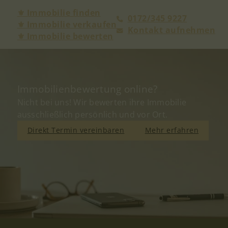
⚜ Immobilie finden
0172/345 9227
⚜ Immobilie verkaufen
Kontakt aufnehmen
⚜ Immobilie bewerten
Immobilien­bewertung online?
Nicht bei uns!​ Wir bewerten ihre Immobilie
ausschließlich persönlich und vor Ort.
Direkt Termin vereinbaren
Mehr erfahren