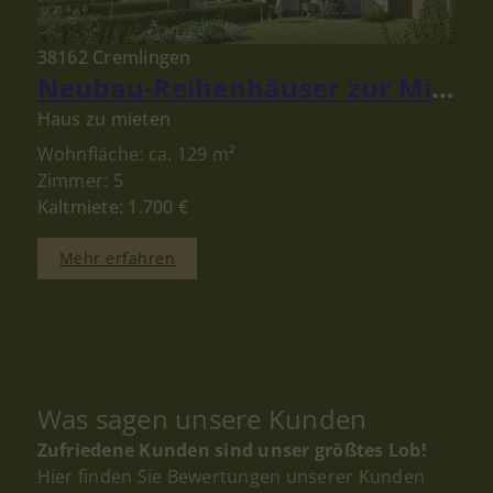
38162 Cremlingen
Neubau-Reihenhäuser zur Miete in Schandelah bei Cremlingen – Modernes Wohnen für Familien
Haus zu mieten
Wohnfläche: ca. 129 m²
Zimmer: 5
Kaltmiete: 1.700 €
Mehr erfahren
Was sagen unsere Kunden
Zufriedene Kunden sind unser größtes Lob!
Hier finden Sie Bewertungen unserer Kunden