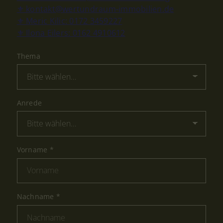
⚜ kontakt@wertundraum-immobilien.de
⚜ Meric Kilic: 0172 3459227
⚜ Ilona Eilers: 0162 4910612
Thema
Anrede
Vorname
*
Nachname
*