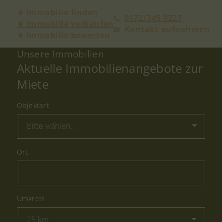
⚜ Immobilie finden
0172/345 9227
⚜ Immobilie verkaufen
Kontakt aufnehmen
⚜ Immobilie bewerten
Unsere Immobilien
Aktuelle Immobilienangebote zur
Miete
Objektart
Ort
Umkreis