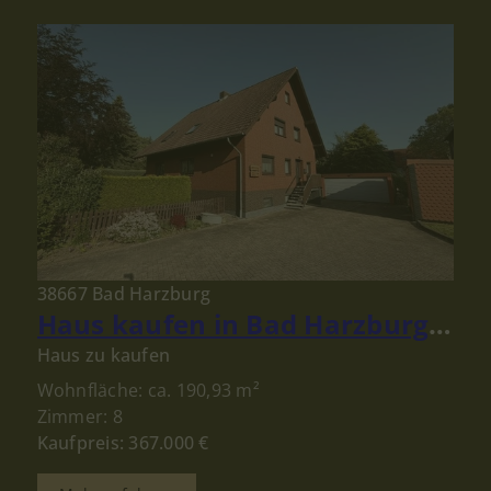
38667 Bad Harzburg
Haus kaufen in Bad Harzburg: Gepflegtes Ein- bis Zweifamilienhaus mit großem Grundstück!
Haus zu kaufen
Wohnfläche: ca. 190,93 m²
Zimmer: 8
Kaufpreis: 367.000 €