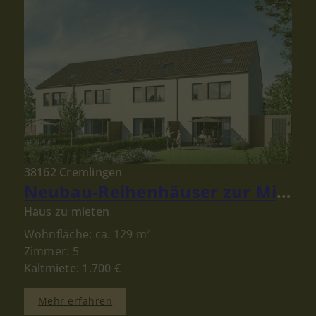
38162 Cremlingen
Neubau-Reihenhäuser zur Miete in Schandelah bei Cremlingen – Modernes Wohnen für Familien
Haus zu mieten
Wohnfläche: ca. 129 m²
Zimmer: 5
Kaltmiete: 1.700 €
Mehr erfahren