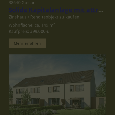
38640 Goslar
Solide Kapitalanlage mit attraktivem Ertrag in der Goslarer Altstadt
Zinshaus / Renditeobjekt zu kaufen
Wohnfläche: ca. 149 m²
Kaufpreis: 399.000 €
Mehr erfahren