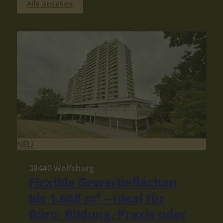
Alle ansehen
NEU
38440 Wolfsburg
Flexible Gewerbeflächen
bis 1.668 m² – Ideal für
Büro, Bildung, Praxis oder