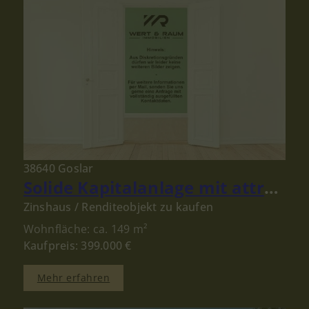
38640 Goslar
Solide Kapitalanlage mit attraktivem Ertrag in der Goslarer Altstadt
Zinshaus / Renditeobjekt zu kaufen
Wohnfläche: ca. 149 m²
Kaufpreis: 399.000 €
Mehr erfahren