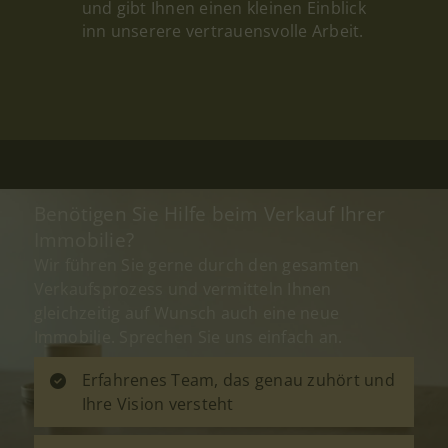
und gibt Ihnen einen kleinen Einblick
inn unserere vertrauensvolle Arbeit.
Benötigen Sie Hilfe beim Verkauf Ihrer
Immobilie?
Wir führen Sie gerne durch den gesamten
Verkaufsprozess und vermitteln Ihnen
gleichzeitig auf Wunsch auch eine neue
Immobilie. Sprechen Sie uns einfach an.
Erfahrenes Team, das genau zuhört und
Ihre Vision versteht