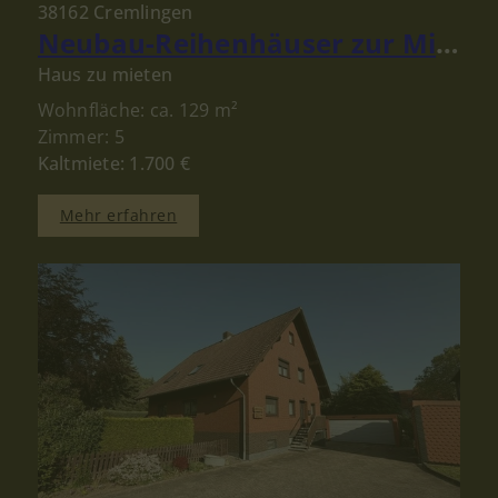
38162 Cremlingen
Neubau-Reihenhäuser zur Miete in Schandelah bei Cremlingen – Modernes Wohnen für Familien
Haus zu mieten
Wohnfläche: ca. 129 m²
Zimmer: 5
Kaltmiete: 1.700 €
Mehr erfahren