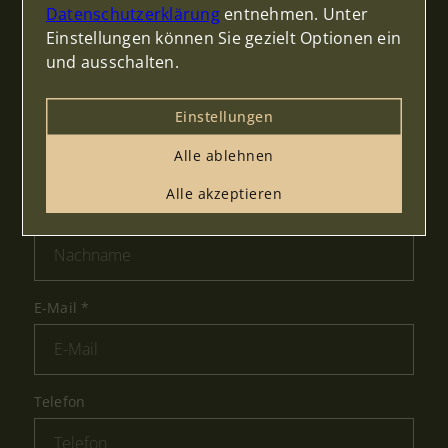
Datenschutzerklärung
entnehmen. Unter
Anrede
Einstellungen können Sie gezielt Optionen ein
und ausschalten.
Einstellungen
Vorname
*
Alle ablehnen
Alle akzeptieren
Nachname
*
E-Mail
*
Telefon