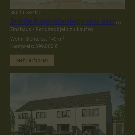
38640 Goslar
Solide Kapitalanlage mit attraktivem Ertrag in der Goslarer Altstadt
Zinshaus / Renditeobjekt zu kaufen
Wohnfläche: ca. 149 m²
Kaufpreis: 399.000 €
Mehr erfahren