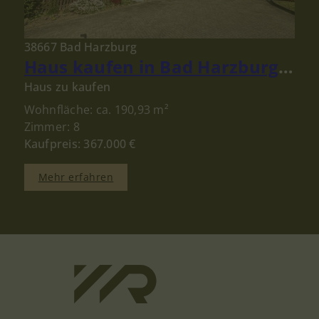
38667 Bad Harzburg
Haus kaufen in Bad Harzburg: Gepflegtes Ein- bis Zweifamilienhaus mit großem Grundstück!
Haus zu kaufen
Wohnfläche: ca. 190,93 m²
Zimmer: 8
Kaufpreis: 367.000 €
Mehr erfahren