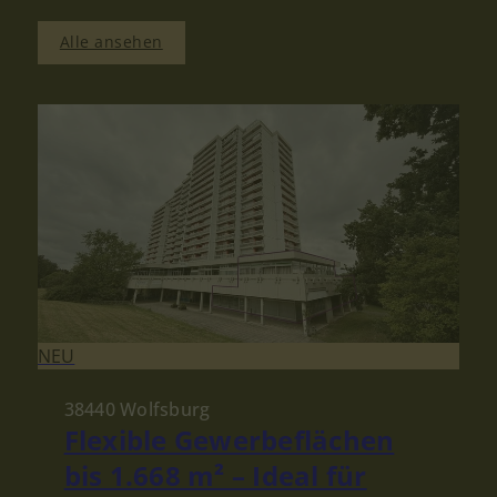
Alle ansehen
NEU
38440 Wolfsburg
Flexible Gewerbeflächen
bis 1.668 m² – Ideal für