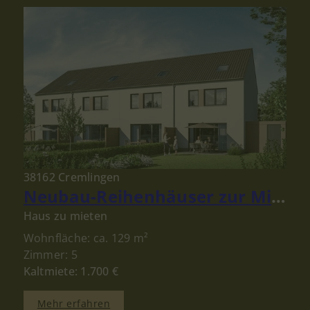
38162 Cremlingen
Neubau-Reihenhäuser zur Miete in Schandelah bei Cremlingen – Modernes Wohnen für Familien
Haus zu mieten
Wohnfläche: ca. 129 m²
Zimmer: 5
Kaltmiete: 1.700 €
Mehr erfahren