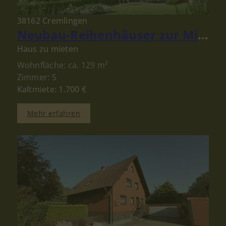
38162 Cremlingen
Neubau-Reihenhäuser zur Miete in Schandelah bei Cremlingen – Modernes Wohnen für Familien
Haus zu mieten
Wohnfläche: ca. 129 m²
Zimmer: 5
Kaltmiete: 1.700 €
Mehr erfahren