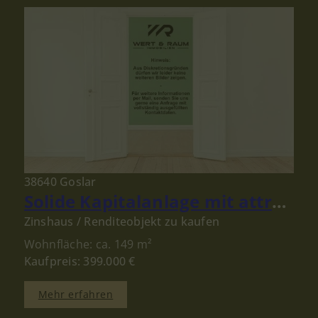
38640 Goslar
Solide Kapitalanlage mit attraktivem Ertrag in der Goslarer Altstadt
Zinshaus / Renditeobjekt zu kaufen
Wohnfläche: ca. 149 m²
Kaufpreis: 399.000 €
Mehr erfahren