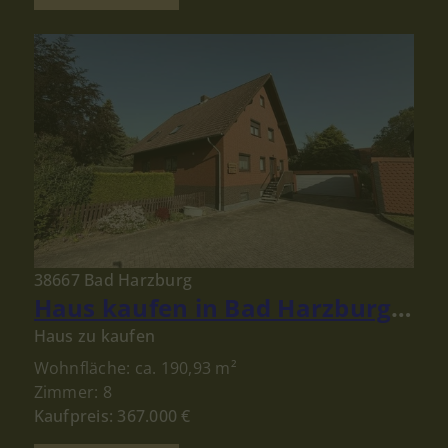
38667 Bad Harzburg
Haus kaufen in Bad Harzburg: Gepflegtes Ein- bis Zweifamilienhaus mit großem Grundstück!
Haus zu kaufen
Wohnfläche: ca. 190,93 m²
Zimmer: 8
Kaufpreis: 367.000 €