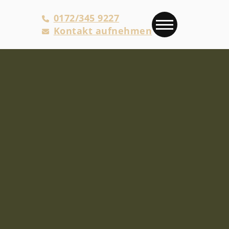
0172/345 9227
Kontakt aufnehmen