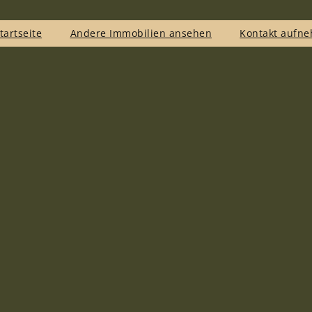
tartseite
Andere Immobilien ansehen
Kontakt aufn