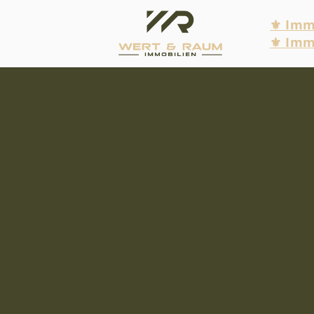
⚜ Immo
⚜ Imm