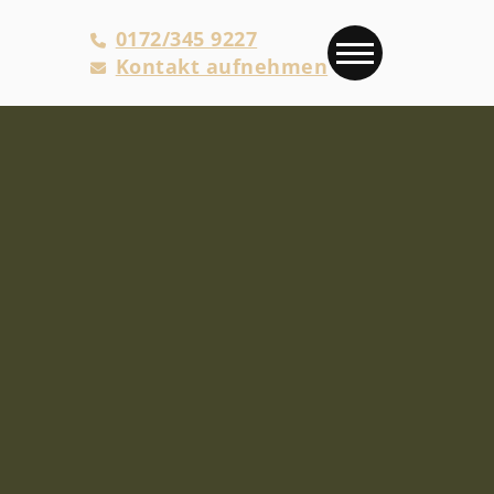
0172/345 9227
Kontakt aufnehmen