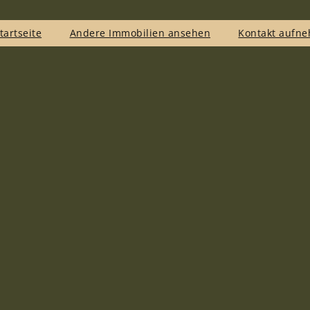
tartseite
Andere Immobilien ansehen
Kontakt aufn