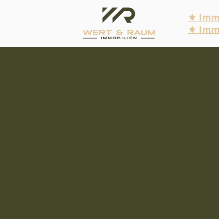
⚜ Immo
⚜ Imm